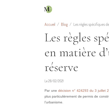
Accueil
Blog
Les règles spécifiques d
Les règles sp
en matière d’
réserve
Le 28/02/2021
Par une
décision n° 424293 du 3 juillet 
plus particulièrement de permis de constr
l’urbanisme.