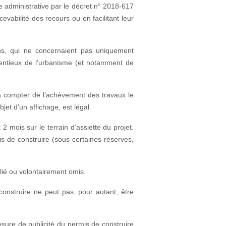
e administrative par le décret n° 2018-617
cevabilité des recours ou en facilitant leur
ons, qui ne concernaient pas uniquement
ntentieux de l’urbanisme (et notamment de
s à compter de l’achèvement des travaux le
jet d’un affichage, est légal.
2 mois sur le terrain d’assiette du projet.
mis de construire (sous certaines réserves,
ublié ou volontairement omis.
construire ne peut pas, pour autant, être
sure de publicité du permis de construire