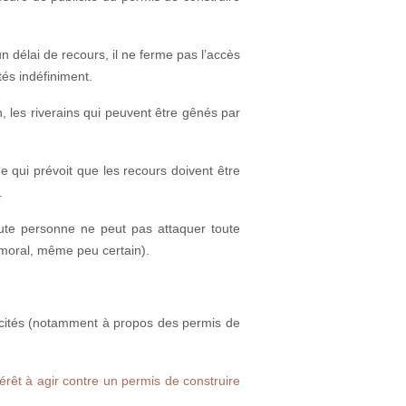
 délai de recours, il ne ferme pas l’accès
tés indéfiniment.
, les riverains qui peuvent être gênés par
 qui prévoit que les recours doivent être
.
 toute personne ne peut pas attaquer toute
e moral, même peu certain).
ificités (notamment à propos des permis de
térêt à agir contre un permis de construire