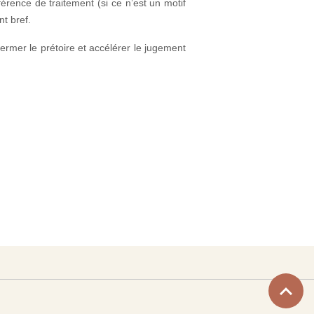
férence de traitement (si ce n’est un motif
t bref.
fermer le prétoire et accélérer le jugement