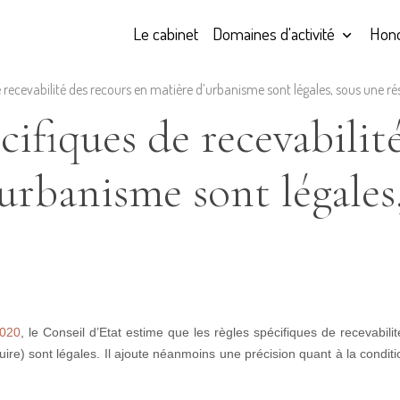
Le cabinet
Domaines d'activité
Hono
e recevabilité des recours en matière d’urbanisme sont légales, sous une ré
écifiques de recevabilit
urbanisme sont légales
2020
, le Conseil d’Etat estime que les règles spécifiques de recevabil
uire) sont légales. Il ajoute néanmoins une précision quant à la conditi