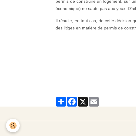
permis de construire un logement, sur un l
économique) ne saute pas aux yeux. D’aille
Il résulte, en tout cas, de cette décision
des litiges en matière de permis de const
Partager
Facebook
X
Email