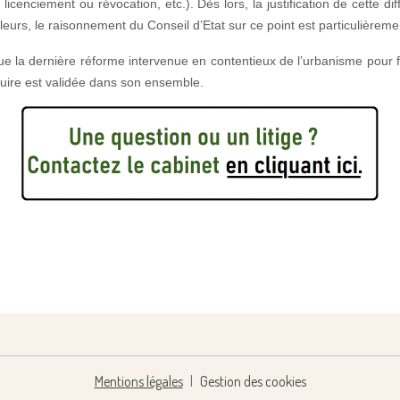
icenciement ou révocation, etc.). Dès lors, la justification de cette dif
urs, le raisonnement du Conseil d’Etat sur ce point est particulièremen
 que la dernière réforme intervenue en contentieux de l’urbanisme pour 
ruire est validée dans son ensemble.
Mentions légales
Gestion des cookies