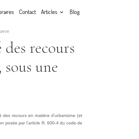
raires
Contact
Articles
Blog
serve
é des recours
, sous une
ité des recours en matière d’urbanisme (et
on posée par l’article R. 600-4 du code de