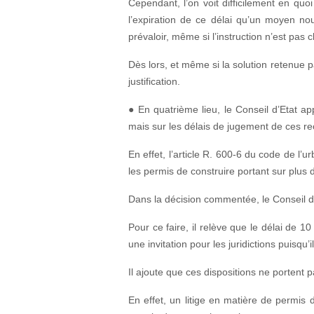
Cependant, l’on voit difficilement en quoi
l’expiration de ce délai qu’un moyen nou
prévaloir, même si l’instruction n’est pas c
Dès lors, et même si la solution retenue p
justification.
● En quatrième lieu, le Conseil d’Etat ap
mais sur les délais de jugement de ces re
En effet, l’article R. 600-6 du code de l
les permis de construire portant sur plus
Dans la décision commentée, le Conseil d’E
Pour ce faire, il relève que le délai de 1
une invitation pour les juridictions puisqu
Il ajoute que ces dispositions ne portent pa
En effet, un litige en matière de permis