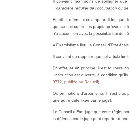
Il convient néanmoins de souligner que c
«
caractère régulier de l'occupation ou de
En effet, même si cela apparaît logique d
que ce soit contre les projets prévus sur l
n’a aucun lien avec la possibilité qui doit ê
● En troisième lieu, le Conseil d’Etat éca
Il convient de rappeler que cet article l
En effet, et en principe, il est toujours 
l’instruction est ouverte, à condition qu’i
9772, publiée au Recueil
).
Or, en matière d’urbanisme, il n’est plu
une autre date fixée par le juge).
Le Conseil d’Etat juge que cette règle, pou
la défense car le juge peut reporter à une