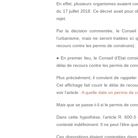
En effet, plusieurs organismes avaient co
du 17 juillet 2018. Ce décret avait pour ob
rejet.
Par la décision commentée, le Conseil 
l’urbanisme, mais ne seront traitées ici
recours contre les permis de construire).
●
En premier lieu, le Conseil d’Etat cons
délai de recours contre les permis de const
Plus précisément, il convient de rappeler 
Cet affichage fait courir le délai de reco
voir l’article :
A quelle date un permis de con
Mais que se passe-t-il si le permis de const
Dans cette hypothèse, l’article R. 600-3
contesté indéfiniment. Il ne peut l’être 
Ces dispositions étaient contestées dans