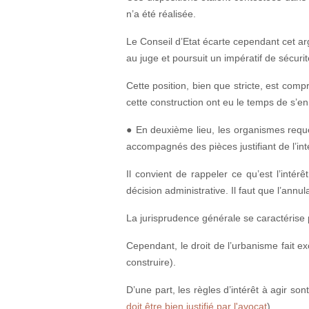
n’a été réalisée.
Le Conseil d’Etat écarte cependant cet ar
au juge et poursuit un impératif de sécuri
Cette position, bien que stricte, est com
cette construction ont eu le temps de s’e
● En deuxième lieu, les organismes requé
accompagnés des pièces justifiant de l’inté
Il convient de rappeler ce qu’est l’intér
décision administrative. Il faut que l’ann
La jurisprudence générale se caractérise 
Cependant, le droit de l’urbanisme fait e
construire).
D’une part, les règles d’intérêt à agir son
doit être bien justifié par l'avocat
).