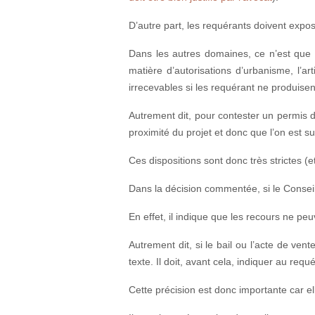
D’autre part, les requérants doivent expose
Dans les autres domaines, ce n’est que si 
matière d’autorisations d’urbanisme, l’art
irrecevables si les requérant ne produisent
Autrement dit, pour contester un permis de
proximité du projet et donc que l’on est su
Ces dispositions sont donc très strictes (
Dans la décision commentée, si le Conseil 
En effet, il indique que les recours ne peu
Autrement dit, si le bail ou l’acte de ve
texte. Il doit, avant cela, indiquer au requ
Cette précision est donc importante car el