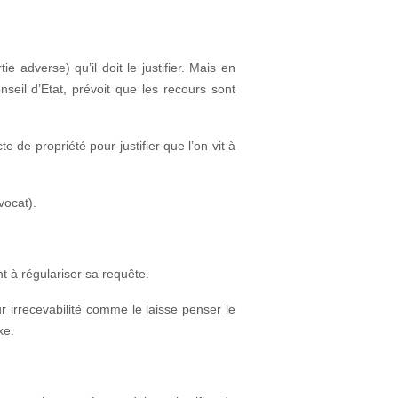
e adverse) qu’il doit le justifier. Mais en
seil d’Etat, prévoit que les recours sont
 de propriété pour justifier que l’on vit à
vocat).
nt à régulariser sa requête.
r irrecevabilité comme le laisse penser le
xe.